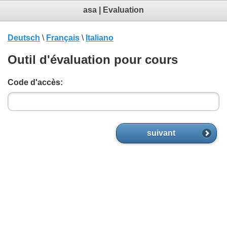
asa | Evaluation
Deutsch
\
Français
\
Italiano
Outil d'évaluation pour cours
Code d'accès:
suivant